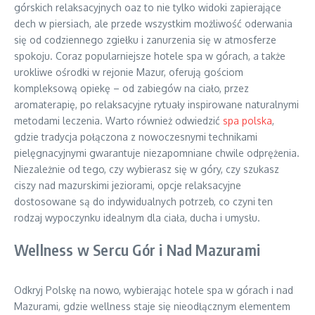
górskich relaksacyjnych oaz to nie tylko widoki zapierające
dech w piersiach, ale przede wszystkim możliwość oderwania
się od codziennego zgiełku i zanurzenia się w atmosferze
spokoju. Coraz popularniejsze hotele spa w górach, a także
urokliwe ośrodki w rejonie Mazur, oferują gościom
kompleksową opiekę – od zabiegów na ciało, przez
aromaterapię, po relaksacyjne rytuały inspirowane naturalnymi
metodami leczenia. Warto również odwiedzić
spa polska
,
gdzie tradycja połączona z nowoczesnymi technikami
pielęgnacyjnymi gwarantuje niezapomniane chwile odprężenia.
Niezależnie od tego, czy wybierasz się w góry, czy szukasz
ciszy nad mazurskimi jeziorami, opcje relaksacyjne
dostosowane są do indywidualnych potrzeb, co czyni ten
rodzaj wypoczynku idealnym dla ciała, ducha i umysłu.
Wellness w Sercu Gór i Nad Mazurami
Odkryj Polskę na nowo, wybierając hotele spa w górach i nad
Mazurami, gdzie wellness staje się nieodłącznym elementem