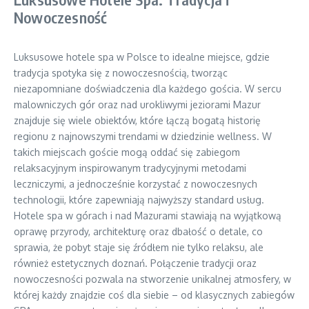
Nowoczesność
Luksusowe hotele spa w Polsce to idealne miejsce, gdzie
tradycja spotyka się z nowoczesnością, tworząc
niezapomniane doświadczenia dla każdego gościa. W sercu
malowniczych gór oraz nad urokliwymi jeziorami Mazur
znajduje się wiele obiektów, które łączą bogatą historię
regionu z najnowszymi trendami w dziedzinie wellness. W
takich miejscach goście mogą oddać się zabiegom
relaksacyjnym inspirowanym tradycyjnymi metodami
leczniczymi, a jednocześnie korzystać z nowoczesnych
technologii, które zapewniają najwyższy standard usług.
Hotele spa w górach i nad Mazurami stawiają na wyjątkową
oprawę przyrody, architekturę oraz dbałość o detale, co
sprawia, że pobyt staje się źródłem nie tylko relaksu, ale
również estetycznych doznań. Połączenie tradycji oraz
nowoczesności pozwala na stworzenie unikalnej atmosfery, w
której każdy znajdzie coś dla siebie – od klasycznych zabiegów