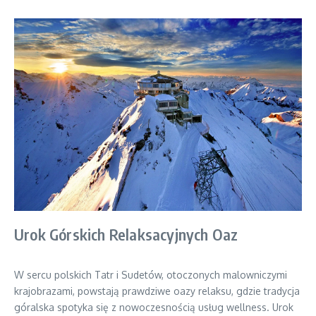
Urok Górskich Relaksacyjnych Oaz
W sercu polskich Tatr i Sudetów, otoczonych malowniczymi
krajobrazami, powstają prawdziwe oazy relaksu, gdzie tradycja
góralska spotyka się z nowoczesnością usług wellness. Urok