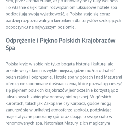
SPA, przez aromaterapię, aż po innowacyjne rytuały wellness.
To właśnie dzięki takim rozwiązaniom luksusowe hotele spa
podkreślają swoją wyjątkowość, a Polska staje się coraz
bardziej rozpoznawalnym kierunkiem dla turystów szukających
odpoczynku na najwyższym poziomie.
Odprężenie i Piękno Polskich Krajobrazów
Spa
Polska kryje w sobie nie tylko bogatą historię i kulturę, ale
przede wszystkim niezwykłe miejsca, gdzie można odnaleźć
pełen relaks i odprężenie. Hotele spa w górach i nad Mazurami
oferują niezapomniane doświadczenia, które pozwalają cieszyć
się pięknem polskich krajobrazów jednocześnie korzystając z
luksusowych zabiegów odnowy biologicznej. W górskich
kurortach, takich jak Zakopane czy Karpacz, goście mogą
zanurzyć się w unikalnej atmosferze spokoju, podziwiając
majestatyczne panoramy gór oraz dbając o swoje ciało w
renomowanych spa. Natomiast Mazury, z ich magicznym