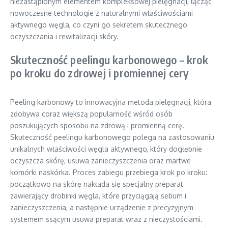
niezastąpionym elementem kompleksowej pielęgnacji, łącząc
nowoczesne technologie z naturalnymi właściwościami
aktywnego węgla, co czyni go sekretem skutecznego
oczyszczania i rewitalizacji skóry.
Skuteczność peelingu karbonowego – krok
po kroku do zdrowej i promiennej cery
Peeling karbonowy to innowacyjna metoda pielęgnacji, która
zdobywa coraz większą popularność wśród osób
poszukujących sposobu na zdrową i promienną cerę.
Skuteczność peelingu karbonowego polega na zastosowaniu
unikalnych właściwości węgla aktywnego, który dogłębnie
oczyszcza skórę, usuwa zanieczyszczenia oraz martwe
komórki naskórka. Proces zabiegu przebiega krok po kroku:
początkowo na skórę nakłada się specjalny preparat
zawierający drobinki węgla, które przyciągają sebum i
zanieczyszczenia, a następnie urządzenie z precyzyjnym
systemem ssącym usuwa preparat wraz z nieczystościami.