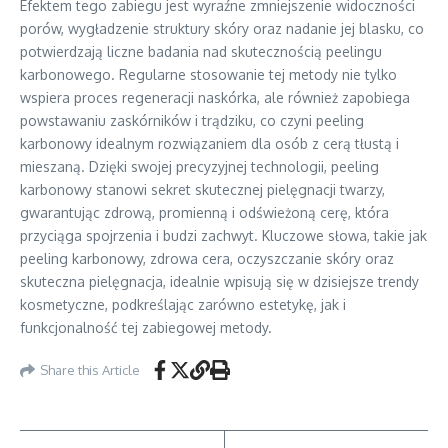
Efektem tego zabiegu jest wyraźne zmniejszenie widoczności
porów, wygładzenie struktury skóry oraz nadanie jej blasku, co
potwierdzają liczne badania nad skutecznością peelingu
karbonowego. Regularne stosowanie tej metody nie tylko
wspiera proces regeneracji naskórka, ale również zapobiega
powstawaniu zaskórników i trądziku, co czyni peeling
karbonowy idealnym rozwiązaniem dla osób z cerą tłustą i
mieszaną. Dzięki swojej precyzyjnej technologii, peeling
karbonowy stanowi sekret skutecznej pielęgnacji twarzy,
gwarantując zdrową, promienną i odświeżoną cerę, która
przyciąga spojrzenia i budzi zachwyt. Kluczowe słowa, takie jak
peeling karbonowy, zdrowa cera, oczyszczanie skóry oraz
skuteczna pielęgnacja, idealnie wpisują się w dzisiejsze trendy
kosmetyczne, podkreślając zarówno estetykę, jak i
funkcjonalność tej zabiegowej metody.
Share this Article