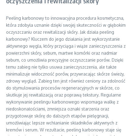
oczyszczenia i rewitalizacji skóry
Peeling karbonowy to innowacyjna procedura kosmetyczna,
która zdobyła uznanie dzięki swojej skuteczności w głębokim
oczyszczaniu oraz rewitalizacji skóry. Jak działa peeling
karbonowy? Kluczem do jego działania jest wykorzystanie
aktywnego węgla, który przyciąga i wiąże zanieczyszczenia z
powierzchni skóry, sebum, martwe komórki oraz nadmiar
sebum, co umożliwia precyzyjne oczyszczanie porów. Dzięki
temu zabieg nie tylko usuwa zanieczyszczenia, ale także
minimalizuje widoczność porów, przywracając skórze świeży,
zdrowy wygląd. Zabieg ten jest również ceniony za zdolność
do stymulowania procesów regeneracyjnych w skórze, co
skutkuje jej rewitalizacją oraz poprawą tekstury. Regularne
wykonywanie peelingu karbonowego wspomaga walkę z
niedoskonałościami, zmniejsza oznaki starzenia oraz
przygotowuje skórę do dalszych etapów pielęgnacji,
umożliwiając lepsze wchłanianie składników aktywnych z
kremów i serum. W rezultacie, peeling karbonowy staje się