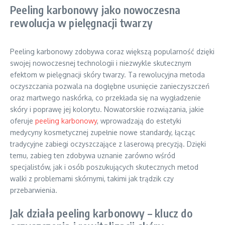
Peeling karbonowy jako nowoczesna
rewolucja w pielęgnacji twarzy
Peeling karbonowy zdobywa coraz większą popularność dzięki
swojej nowoczesnej technologii i niezwykle skutecznym
efektom w pielęgnacji skóry twarzy. Ta rewolucyjna metoda
oczyszczania pozwala na dogłębne usunięcie zanieczyszczeń
oraz martwego naskórka, co przekłada się na wygładzenie
skóry i poprawę jej kolorytu. Nowatorskie rozwiązania, jakie
oferuje
peeling karbonowy
, wprowadzają do estetyki
medycyny kosmetycznej zupełnie nowe standardy, łącząc
tradycyjne zabiegi oczyszczające z laserową precyzją. Dzięki
temu, zabieg ten zdobywa uznanie zarówno wśród
specjalistów, jak i osób poszukujących skutecznych metod
walki z problemami skórnymi, takimi jak trądzik czy
przebarwienia.
Jak działa peeling karbonowy – klucz do