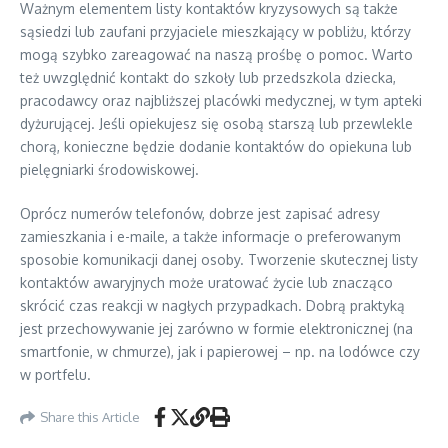
Ważnym elementem listy kontaktów kryzysowych są także
sąsiedzi lub zaufani przyjaciele mieszkający w pobliżu, którzy
mogą szybko zareagować na naszą prośbę o pomoc. Warto
też uwzględnić kontakt do szkoły lub przedszkola dziecka,
pracodawcy oraz najbliższej placówki medycznej, w tym apteki
dyżurującej. Jeśli opiekujesz się osobą starszą lub przewlekle
chorą, konieczne będzie dodanie kontaktów do opiekuna lub
pielęgniarki środowiskowej.
Oprócz numerów telefonów, dobrze jest zapisać adresy
zamieszkania i e-maile, a także informacje o preferowanym
sposobie komunikacji danej osoby. Tworzenie skutecznej listy
kontaktów awaryjnych może uratować życie lub znacząco
skrócić czas reakcji w nagłych przypadkach. Dobrą praktyką
jest przechowywanie jej zarówno w formie elektronicznej (na
smartfonie, w chmurze), jak i papierowej – np. na lodówce czy
w portfelu.
Share this Article