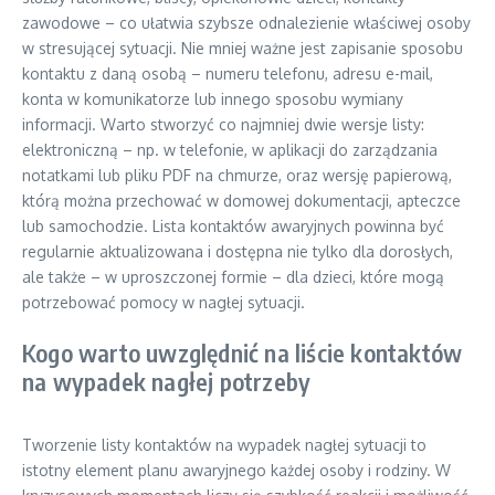
zawodowe – co ułatwia szybsze odnalezienie właściwej osoby
w stresującej sytuacji. Nie mniej ważne jest zapisanie sposobu
kontaktu z daną osobą – numeru telefonu, adresu e-mail,
konta w komunikatorze lub innego sposobu wymiany
informacji. Warto stworzyć co najmniej dwie wersje listy:
elektroniczną – np. w telefonie, w aplikacji do zarządzania
notatkami lub pliku PDF na chmurze, oraz wersję papierową,
którą można przechować w domowej dokumentacji, apteczce
lub samochodzie. Lista kontaktów awaryjnych powinna być
regularnie aktualizowana i dostępna nie tylko dla dorosłych,
ale także – w uproszczonej formie – dla dzieci, które mogą
potrzebować pomocy w nagłej sytuacji.
Kogo warto uwzględnić na liście kontaktów
na wypadek nagłej potrzeby
Tworzenie listy kontaktów na wypadek nagłej sytuacji to
istotny element planu awaryjnego każdej osoby i rodziny. W