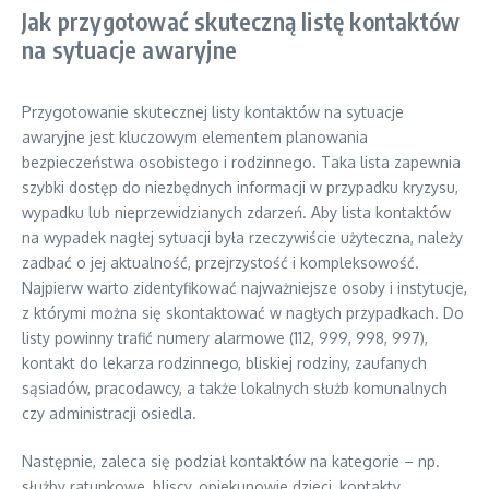
Jak przygotować skuteczną listę kontaktów
na sytuacje awaryjne
Przygotowanie skutecznej listy kontaktów na sytuacje
awaryjne jest kluczowym elementem planowania
bezpieczeństwa osobistego i rodzinnego. Taka lista zapewnia
szybki dostęp do niezbędnych informacji w przypadku kryzysu,
wypadku lub nieprzewidzianych zdarzeń. Aby lista kontaktów
na wypadek nagłej sytuacji była rzeczywiście użyteczna, należy
zadbać o jej aktualność, przejrzystość i kompleksowość.
Najpierw warto zidentyfikować najważniejsze osoby i instytucje,
z którymi można się skontaktować w nagłych przypadkach. Do
listy powinny trafić numery alarmowe (112, 999, 998, 997),
kontakt do lekarza rodzinnego, bliskiej rodziny, zaufanych
sąsiadów, pracodawcy, a także lokalnych służb komunalnych
czy administracji osiedla.
Następnie, zaleca się podział kontaktów na kategorie – np.
służby ratunkowe, bliscy, opiekunowie dzieci, kontakty